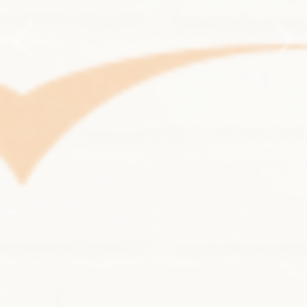
Previous
Nex